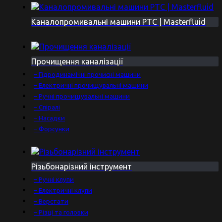
Каналопромивальні машини PTC | Masterfluid
Прочищення каналізації
– Гідродинамічні прочисні машини
– Електричні прочищувальні машини
– Ручні прочищувальні машини
– Спіралі
– Насадки
– Форсунки
Різьбонарізний інструмент
– Ручні клупи
– Електричні клупи
– Верстати
– Різці та головки