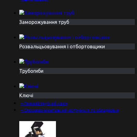
Заморожування труб
Розвальцьовування і отбортовщики
Трубогиби
Ключі
– Прямий трубний ключ
– Слюсарно-монтажний інструмент та обладнання