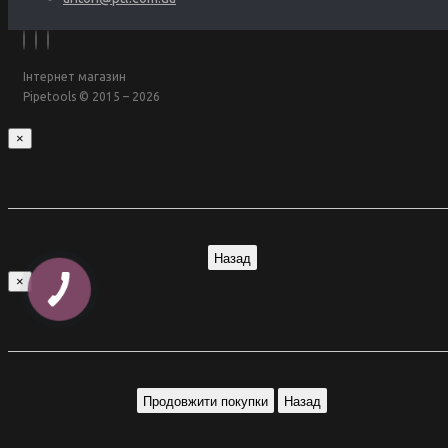
Інтернет магазин
Pipetools © 2015 – 2026
×
Назад
×
Продовжити покупки
Назад