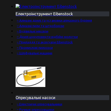
Електроінструмент Eibenstock
– Алмазні дрилі та установки алмазного буріння
– Алмазні пили та штроборізи
– Будівельні міксери
– Дрилі шуруповерти відбійні молотки
– Приладдя та аксесуари Eibenstock
– Промислові пилососи
– Шліфувальні машини
Опресувальні насоси
– Електричні опресувальники
– Ручные опрессовщики