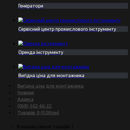
Генератори
Сервісний центр промислового інструменту
Оренда інструменту
Вигідна ціна для монтажника
Вигідна ціна для монтажника
Новини
Адреса
(068)-502-66-22
Товарів: 0 (0.00грн)
В кошику немає товарів :(