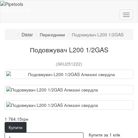
(068)502-66-22
Distar
Перехідники
Подовжувач L200 1/2GAS
Подовжувач L200 1/2GAS
(SKU251222)
1 764.15грн
Купити
Купити за 1 клiк