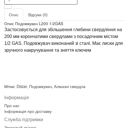
Опис
Відгуки (0)
Опис Подовжувач L200 1/2GAS
Застосовується для збільшення глибини свердління на
200 мм корончатими свердлами з посадочним містом
1/2 GAS. Подовжувач виконаний зі сталі. Має лиски для
зручного накручування та зняття ключем
Мітки:
Distar
,
Подовжувач
,
Алмазні свердла
Інформація
Про нас
Інформація про доставку
Служба підтримки
Зворотній зв’язок