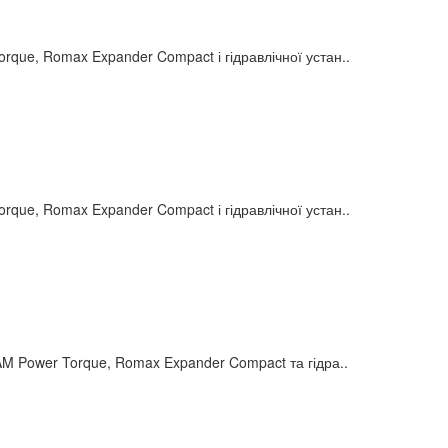
e, Romax Expander Compact і гідравлічної устан..
e, Romax Expander Compact і гідравлічної устан..
Power Torque, Romax Expander Compact та гідра..