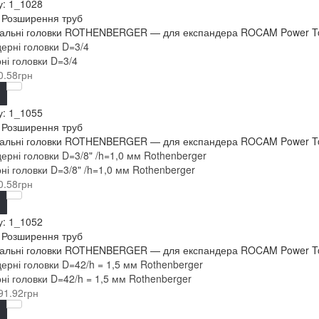
у:
1_1028
: Розширення труб
льні головки ROTHENBERGER — для експандера ROCAM Power Torqu
ні головки D=3/4
0.58грн
у:
1_1055
: Розширення труб
льні головки ROTHENBERGER — для експандера ROCAM Power Torqu
ні головки D=3/8" /h=1,0 мм Rothenberger
0.58грн
у:
1_1052
: Розширення труб
льні головки ROTHENBERGER — для експандера ROCAM Power Torqu
ні головки D=42/h = 1,5 мм Rothenberger
91.92грн