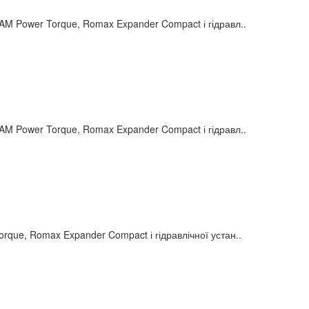
Power Torque, Romax Expander Compact і гідравл..
Power Torque, Romax Expander Compact і гідравл..
e, Romax Expander Compact і гідравлічної устан..