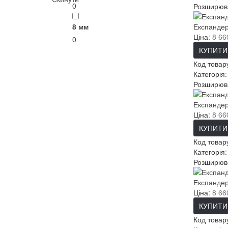
0
Розширюва
8 мм
Експандер
Ціна:
8 66
0
КУПИТИ
Код товар
Категорія
Розширюва
Експандер
Ціна:
8 66
КУПИТИ
Код товар
Категорія
Розширюва
Експандер
Ціна:
8 66
КУПИТИ
Код товар