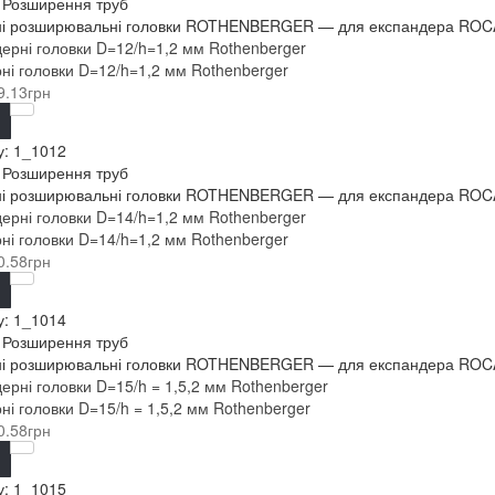
: Розширення труб
і розширювальні головки ROTHENBERGER — для експандера ROCAM 
ні головки D=12/h=1,2 мм Rothenberger
9.13грн
у:
1_1012
: Розширення труб
і розширювальні головки ROTHENBERGER — для експандера ROCAM 
ні головки D=14/h=1,2 мм Rothenberger
0.58грн
у:
1_1014
: Розширення труб
і розширювальні головки ROTHENBERGER — для експандера ROCAM 
ні головки D=15/h = 1,5,2 мм Rothenberger
0.58грн
у:
1_1015