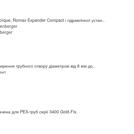
e, Romax Expander Compact і гідравлічної устан..
berger
рення трубного отвору діаметром від 8 мм до..
чена для PEX-труб серії 3400 Gold-Fix.