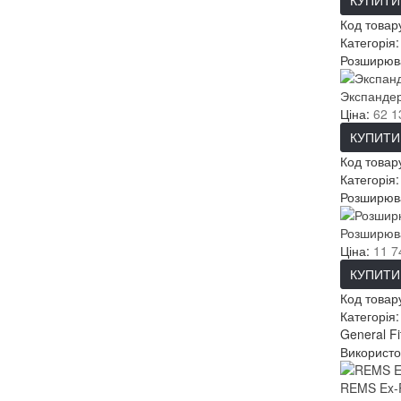
КУПИТИ
Код товар
Категорія
Розширюва
Экспанде
Ціна:
62 1
КУПИТИ
Код товар
Категорія
Розширюва
Розширюва
Ціна:
11 7
КУПИТИ
Код товар
Категорія
General F
Використо
REMS Ex-P