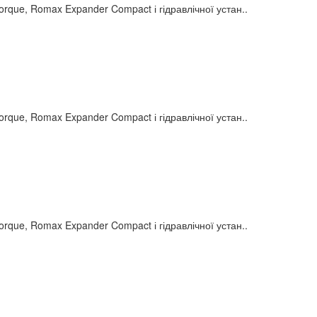
e, Romax Expander Compact і гідравлічної устан..
e, Romax Expander Compact і гідравлічної устан..
e, Romax Expander Compact і гідравлічної устан..