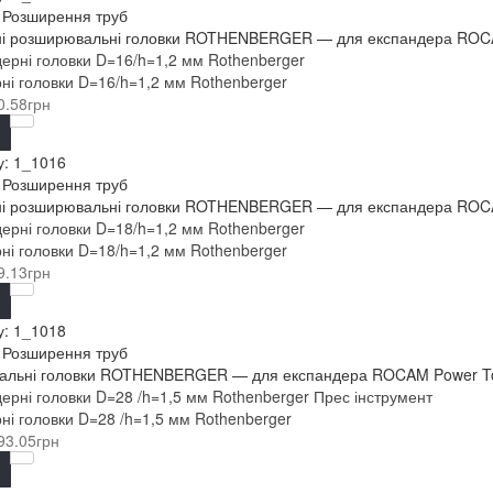
: Розширення труб
і розширювальні головки ROTHENBERGER — для експандера ROCAM 
ні головки D=16/h=1,2 мм Rothenberger
0.58грн
у:
1_1016
: Розширення труб
і розширювальні головки ROTHENBERGER — для експандера ROCAM 
ні головки D=18/h=1,2 мм Rothenberger
9.13грн
у:
1_1018
: Розширення труб
льні головки ROTHENBERGER — для експандера ROCAM Power Torqu
ні головки D=28 /h=1,5 мм Rothenberger
93.05грн