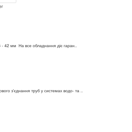
- 42 мм На все обладнання діє гаран..
ого з'єднання труб у системах водо- та ..