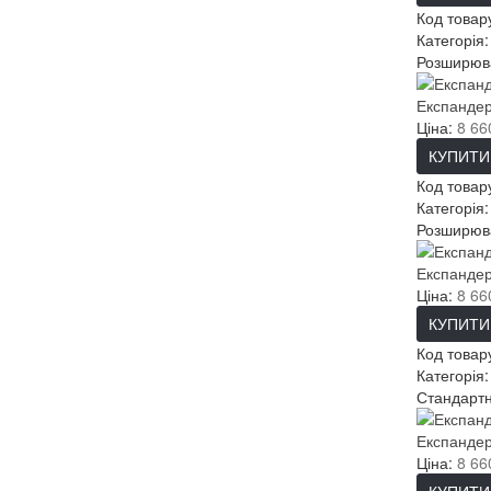
Код товар
Категорія
Розширюва
Експандер
Ціна:
8 66
КУПИТИ
Код товар
Категорія
Розширюва
Експанде
Ціна:
8 66
КУПИТИ
Код товар
Категорія
Стандартн
Експандер
Ціна:
8 66