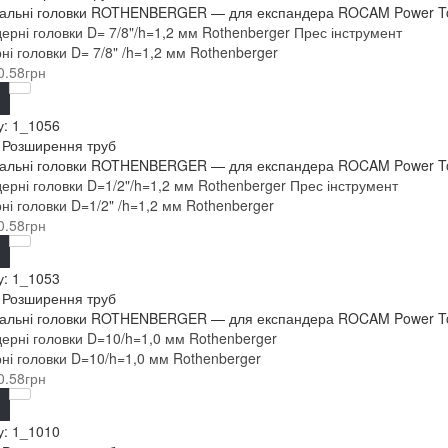
льні головки ROTHENBERGER — для експандера ROCAM Power Torqu
ні головки D= 7/8" /h=1,2 мм Rothenberger
0.58грн
у:
1_1056
: Розширення труб
льні головки ROTHENBERGER — для експандера ROCAM Power Torqu
ні головки D=1/2" /h=1,2 мм Rothenberger
0.58грн
у:
1_1053
: Розширення труб
льні головки ROTHENBERGER — для експандера ROCAM Power Torqu
ні головки D=10/h=1,0 мм Rothenberger
0.58грн
у:
1_1010