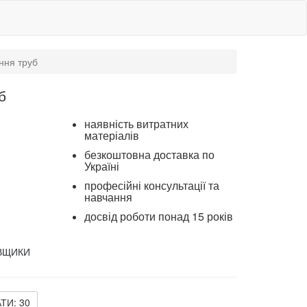
ння труб
б
наявність витратних
матеріалів
безкоштовна доставка по
Україні
професійні консультації та
навчання
досвід роботи понад 15 років
ВЩИКИ
АТИ:
30