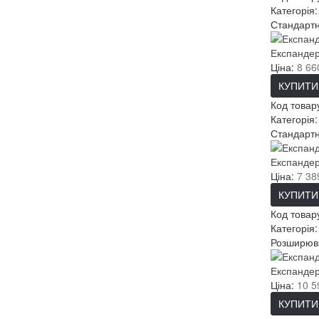
Категорія
Стандартн
Експандер
Ціна:
8 66
КУПИТИ
Код товар
Категорія
Стандартн
Експандер
Ціна:
7 38
КУПИТИ
Код товар
Категорія
Розширюва
Експандер
Ціна:
10 5
КУПИТИ