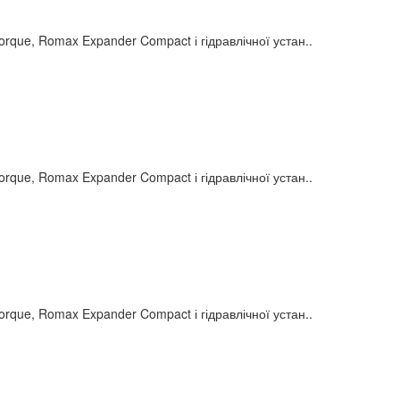
e, Romax Expander Compact і гідравлічної устан..
e, Romax Expander Compact і гідравлічної устан..
e, Romax Expander Compact і гідравлічної устан..