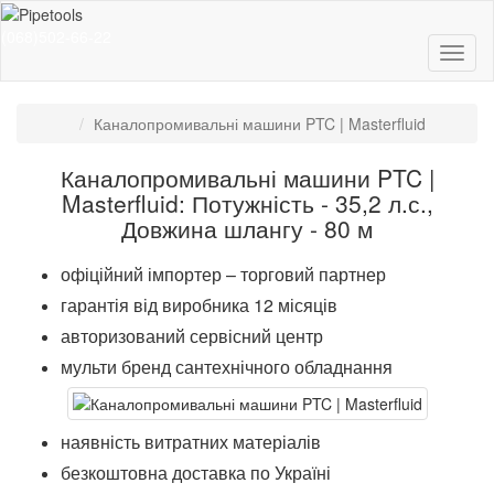
(068)502-66-22
Каналопромивальні машини PTC | Masterfluid
Каналопромивальні машини PTC |
Masterfluid: Потужність - 35,2 л.с.,
Довжина шлангу - 80 м
офіційний імпортер – торговий партнер
гарантія від виробника 12 місяців
авторизований сервісний центр
мульти бренд сантехнічного обладнання
наявність витратних матеріалів
безкоштовна доставка по Україні