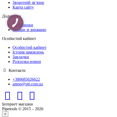
Зворотній зв’язок
Карта сайту
Додатково
Виробники
Товари зі знижкою
Особистий кабінет
Особистий кабінет
Історія замовлень
Закладки
Розсилка новин
Контакти
+380685026622
anton@ptl.com.ua
Інтернет магазин
Pipetools © 2015 – 2026
×