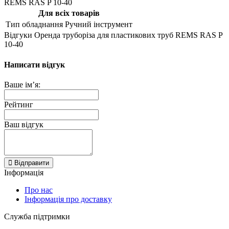
REMS RAS P 10-40
Для всіх товарів
Тип обладнання
Ручний інструмент
Відгуки Оренда труборіза для пластикових труб REMS RAS P
10-40
Написати відгук
Ваше ім’я:
Рейтинг
Ваш відгук
Відправити
Інформація
Про нас
Інформація про доставку
Служба підтримки