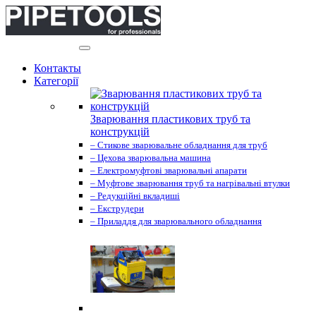
(068)502-66-22
Контакты
Категорії
Зварювання пластикових труб та
конструкцій
– Стикове зварювальне обладнання для труб
– Цехова зварювальна машина
– Електромуфтові зварювальні апарати
– Муфтове зварювання труб та нагрівальні втулки
– Редукційні вкладиші
– Екструдери
– Приладдя для зварювального обладнання