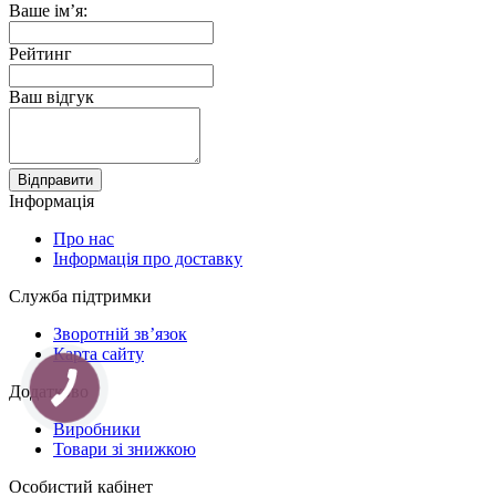
Ваше ім’я:
Рейтинг
Ваш відгук
Відправити
Інформація
Про нас
Інформація про доставку
Служба підтримки
Зворотній зв’язок
Карта сайту
Додатково
Виробники
Товари зі знижкою
Особистий кабінет