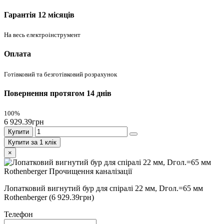
Гарантія 12 місяців
На весь електроінструмент
Оплата
Готівковий та безготівковий розрахунок
Повернення протягом 14 днів
100%
6 929.39грн
Купити
Купити за 1 клiк
×
Лопатковий вигнутий бур для спіралі 22 мм, Dгол.=65 мм
Rothenberger
(6 929.39грн)
Телефон