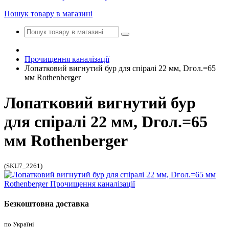
Пошук товару в магазині
Прочищення каналізації
Лопатковий вигнутий бур для спіралі 22 мм, Dгол.=65
мм Rothenberger
Лопатковий вигнутий бур
для спіралі 22 мм, Dгол.=65
мм Rothenberger
(SKU7_2261)
Безкоштовна доставка
по Україні