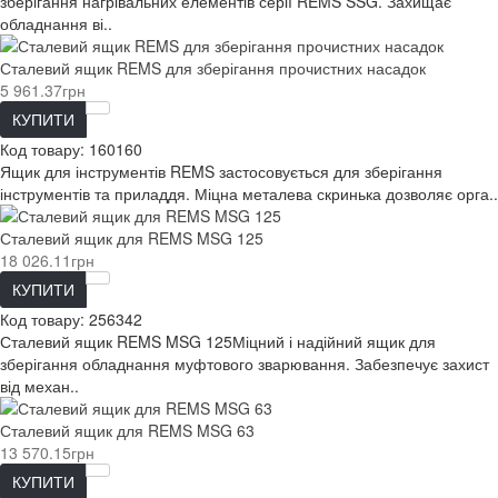
зберігання нагрівальних елементів серії REMS SSG. Захищає
обладнання ві..
Сталевий ящик REMS для зберігання прочистних насадок
5 961.37грн
КУПИТИ
Код товару:
160160
Ящик для інструментів REMS застосовується для зберігання
інструментів та приладдя. Міцна металева скринька дозволяє орга..
Сталевий ящик для REMS MSG 125
18 026.11грн
КУПИТИ
Код товару:
256342
Сталевий ящик REMS MSG 125Міцний і надійний ящик для
зберігання обладнання муфтового зварювання. Забезпечує захист
від механ..
Сталевий ящик для REMS MSG 63
13 570.15грн
КУПИТИ