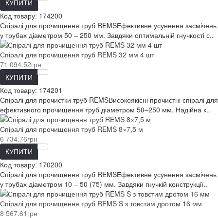
КУПИТИ
Код товару:
174200
Спіралі для прочищення труб REMSЕфективне усунення засмічень
у трубах діаметром 50 – 250 мм. Завдяки оптимальній гнучкості с..
Спіралі для прочищення труб REMS 32 мм 4 шт
71 094.52грн
КУПИТИ
Код товару:
174201
Спіралі для прочистки труб REMSВисокоякісні прочистні спіралі для
ефективного прочищення труб діаметром 50–250 мм. Надійна к..
Спіралі для прочищення труб REMS 8×7,5 м
6 734.76грн
КУПИТИ
Код товару:
170200
Спіралі для прочищення труб REMSЕфективне усунення засмічень
у трубах діаметром 10 – 50 (75) мм. Завдяки гнучкій конструкції..
Спіралі для прочищення труб REMS S з товстим дротом 16 мм
8 567.61грн