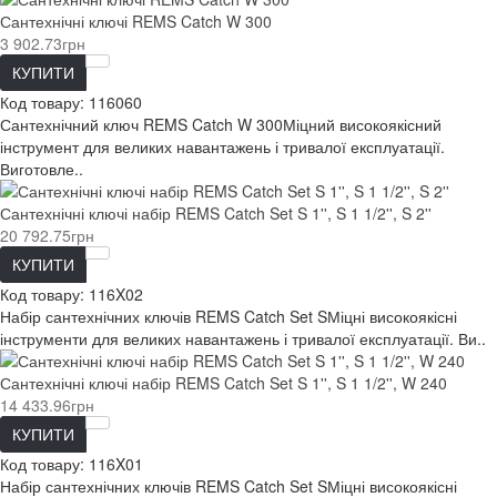
Сантехнічні ключі REMS Catch W 300
3 902.73грн
КУПИТИ
Код товару:
116060
Сантехнічний ключ REMS Catch W 300Міцний високоякісний
інструмент для великих навантажень і тривалої експлуатації.
Виготовле..
Сантехнічні ключі набір REMS Catch Set S 1'', S 1 1/2'', S 2''
20 792.75грн
КУПИТИ
Код товару:
116X02
Набір сантехнічних ключів REMS Catch Set SМіцні високоякісні
інструменти для великих навантажень і тривалої експлуатації. Ви..
Сантехнічні ключі набір REMS Catch Set S 1'', S 1 1/2'', W 240
14 433.96грн
КУПИТИ
Код товару:
116X01
Набір сантехнічних ключів REMS Catch Set SМіцні високоякісні