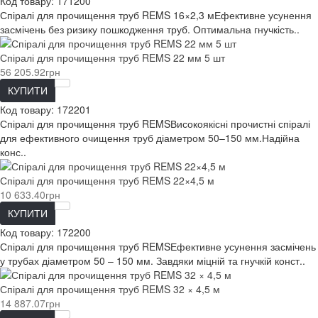
Код товару:
171200
Спіралі для прочищення труб REMS 16×2,3 мЕфективне усунення
засмічень без ризику пошкодження труб. Оптимальна гнучкість..
Спіралі для прочищення труб REMS 22 мм 5 шт
56 205.92грн
КУПИТИ
Код товару:
172201
Спіралі для прочищення труб REMSВисокоякісні прочистні спіралі
для ефективного очищення труб діаметром 50–150 мм.Надійна
конс..
Спіралі для прочищення труб REMS 22×4,5 м
10 633.40грн
КУПИТИ
Код товару:
172200
Спіралі для прочищення труб REMSЕфективне усунення засмічень
у трубах діаметром 50 – 150 мм. Завдяки міцній та гнучкій конст..
Спіралі для прочищення труб REMS 32 × 4,5 м
14 887.07грн