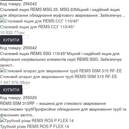
Код товару:
256242
Сталевий ящик REMS MSG 25, MSG 63Міцний і надійний ящик
для зберігання обладнання муфтового зварювання. Забезпечує ..
Сталевий ящик для REMS ССГ 110/45°
10 532.77грн
КУПИТИ
Код товару:
250042
Сталевий ящик REMS SSG 110/45°Міцний і надійний ящик для
зберігання нагрівальних елементів серії REMS SSG. Забезпечує
захист..
Стиковий апарат для зварювання труб REMS SSM 315 RF-EE
1 447 976.38грн
КУПИТИ
Код товару:
255020
REMS SSM 315RF – машина для стикового зварювання
пластикових трубПрофесійне обладнання для зварювання труб та
фасонних загото..
Трубний різак REMS ROS P FLEX 14