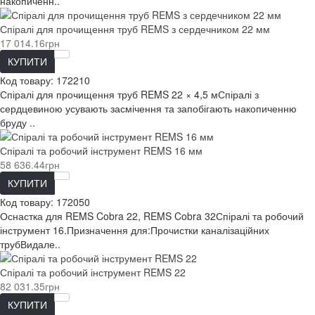
накопиченн..
Спіралі для прочищення труб REMS з сердечником 22 мм
17 014.16грн
КУПИТИ
Код товару:
172210
Спіралі для прочищення труб REMS 22 × 4,5 мСпіралі з
сердцевиною усувають засмічення та запобігають накопиченню
бруду ..
Спіралі та робочий інструмент REMS 16 мм
58 636.44грн
КУПИТИ
Код товару:
172050
Оснастка для REMS Cobra 22, REMS Cobra 32Спіралі та робочий
інструмент 16.Призначення для:Прочистки каналізаційних
трубВидале..
Спіралі та робочий інструмент REMS 22
82 031.35грн
КУПИТИ