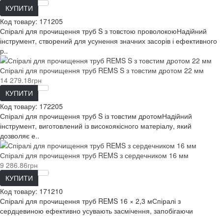
КУПИТИ
Код товару:
171205
Спіралі для прочищення труб S з товстою проволокоюНадійний
інструмент, створений для усунення значних засорів і ефективного
р..
Спіралі для прочищення труб REMS S з товстим дротом 22 мм
14 279.18грн
КУПИТИ
Код товару:
172205
Спіралі для прочищення труб S із товстим дротомНадійний
інструмент, виготовлений із високоякісного матеріалу, який
дозволяє е..
Спіралі для прочищення труб REMS з сердечником 16 мм
9 286.86грн
КУПИТИ
Код товару:
171210
Спіралі для прочищення труб REMS 16 × 2,3 мСпіралі з
сердцевиною ефективно усувають засмічення, запобігаючи