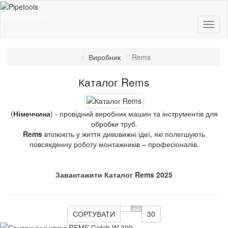
(068)502-66-22
Виробник
Rems
Каталог Rems
(
Німеччина
) - провідний виробник машин та інструментів для
обробки труб.
Rems
втілюють у життя дивовижні ідеї, які полегшують
повсякденну роботу монтажників – професіоналів.
Завантажити Каталог Rems 2025
СОРТУВАТИ
30