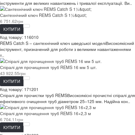
інструменти для великих навантажень і тривалої експлуатації. Ви..
Сантехнічний ключ REMS Catch S 1½&quot;
6 751.62грн
КУПИТИ
Код товару:
116010
REMS Catch S – сантехнічний ключ шведської моделіВисокоякісний
інструмент, призначений для роботи з великими навантаженнями
т..
Спіралі для прочищення труб REMS 16 мм 5 шт.
43 922.55грн
КУПИТИ
Код товару:
171201
Спіралі для прочистки труб REMSВисокоякісні прочистні спіралі для
ефективного очищення труб діаметром 25–125 мм. Надійна кон..
Спіралі для прочищення труб REMS 16×2,3 м
6 704.11грн
КУПИТИ